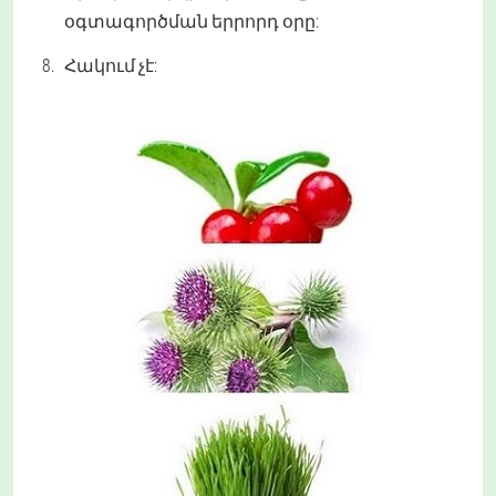
օգտագործման երրորդ օրը:
Հակում չէ: