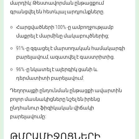
մարդիկ: Թեստավորման ընթացքում
գրանցվել են հետևյալ արդյունքները.
Հարցվածների 100% -ը ամբողջությամբ
մաքրել է մարմինը մակաբույծներից;
91% -ը զգացել է մարսողական համակարգի
բարելավում, ազատվել է գաստրիտից.
96% -ը նկատել է ալերգիկ ցանի և
դերմատիտի բարելավում:
Դեղորայքի ընդունման ընթացքի ավարտին
բոլոր մասնակիցները նշել են իրենց
ընդհանուր ֆիզիկական վիճակի
բարելավումը:
ԹՄՐԱՄԻՋՈՑՆԵՐԻ