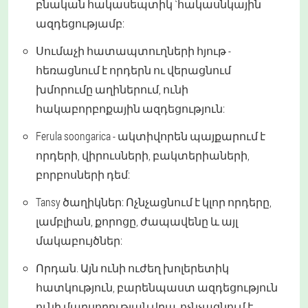
բնական հակասեպտիկ `հակասնկային
ազդեցությամբ:
Սումաչի հատապտուղների հյութ -
հեռացնում է որդերն ու վերացնում
խմորումը աղիներում, ունի
հակաբորբոքային ազդեցություն:
Ferula soongarica - ակտիվորեն պայքարում է
որդերի, վիրուսների, բակտերիաների,
բորբոսների դեմ:
Tansy ծաղիկներ: Ոչնչացնում է կլոր որդերը,
լամբլիան, քորոցը, ժապավենը և այլ
մակաբույծներ:
Որդան. Այն ունի ուժեղ խոլերետիկ
հատկություն, բարենպաստ ազդեցություն
ունի մարսողության վրա, ոչնչացնում է