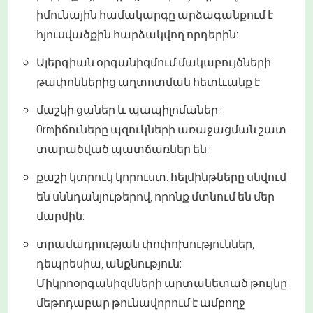
իմունային համակարգը արձագանքում է
հյուսվածքին հարձակվող որդերին:
Ալերգիան օրգանիզմում մակաբույծների
թափոններից աղտոտման հետևանք է:
մաշկի ցաներ և պապիլոմաներ:
Ormիճուները պզուկների առաջացման շատ
տարածված պատճառներ են:
քաշի կտրուկ կորուստ. հելմինթները սնվում
են սննդանյութերով, որոնք մտնում են մեր
մարմին:
տրամադրության փոփոխություններ,
դեպրեսիա, անքնություն:
Միկրոօրգանիզմների արտանետած թույնը
մեթոդաբար թունավորում է ամբողջ