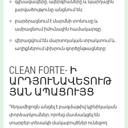
գլխացավերը, ալերգիաները և նյարդային
լարվածությունը անցնում են;
բարձրացնում է մարմնի տոնուսը և
ամրացնում իմունային համակարգը.
վերացվում են մարսողական տրակտում և
աղիքներում փխրուն գործընթացները:
CLEAN FORTE- Ի
ԱՐԴՅՈՒՆԱՎԵՏՈՒԹ
ՅԱՆ ԱՊԱՑՈՒՅՑ
Դեղամիջոցն անցել է բազմաթիվ կլինիկական
փորձարկումներ, որոնց մասնակցել են
տարբեր տեսակի մակաբույծներ ունեցող