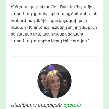
Ինձ շատ դուր եկավ Clean Forte- ն: Մեկ ամիս
շարունակ կրտսեր երեխայից ճիճուներ էին
հանում, իսկ մեծին `պրոֆիլակտիկայի
համար: Վերլուծությունները բոլորը մաքուր
են, չնայած մինչ այդ դրանք վեց ամիս
շարունակ տարբեր կերպ էին բուժվում:
Անահիտ
, 27 տարեկան,
Երեւան