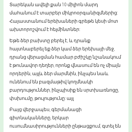
Տարեկան ավելի քան 10 միլիոն մարդ
մահանում է տարբեր միկրոօրգանիզմներից:
Հայաստանում երեխաների գրեթե կեսի մոտ
ախտորոշվում է հելմինտներ:
Եթե ձեր բախտը բերել է, և դրանք
հայտնաբերել եք ձեր կամ ձեր երեխայի մեջ,
դրանց վերացման համար բժիշկը նշանակում
է թունավոր դեղեր, որոնք վնասում են ոչ միայն
որդերին, այլև ձեր մարմնին, ինչպես նաև
ունենում են բազմաթիվ կողմնակի
բարդություններ, ինչպիսիք են սրտխառնոցը,
փսխումը, թուլությունը: այլ
Բայց վերջապես, գերմանացի
գիտնականները, երկար
ուսումնասիրությունների ընթացքում, գտել են