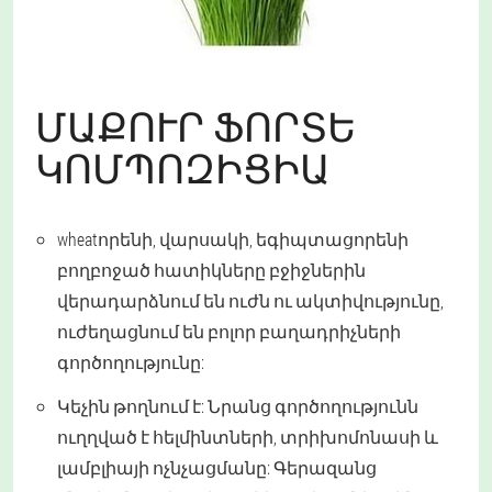
ՄԱՔՈՒՐ ՖՈՐՏԵ
ԿՈՄՊՈԶԻՑԻԱ
wheatորենի, վարսակի, եգիպտացորենի
բողբոջած հատիկները բջիջներին
վերադարձնում են ուժն ու ակտիվությունը,
ուժեղացնում են բոլոր բաղադրիչների
գործողությունը:
Կեչին թողնում է: Նրանց գործողությունն
ուղղված է հելմինտների, տրիխոմոնասի և
լամբլիայի ոչնչացմանը: Գերազանց