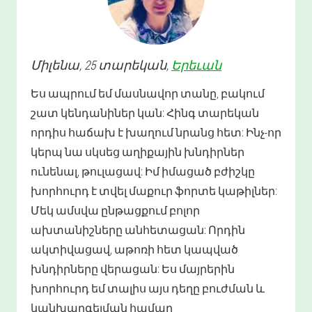
Միլենա
, 25 տարեկան,
Երեւան
Ես ապրում եմ մասնավոր տանը, բակում
շատ կենդանիներ կան: Հինգ տարեկան
որդիս հաճախ է խաղում նրանց հետ: Ինչ-որ
կերպ նա սկսեց աղիքային խնդիրներ
ունենալ, թուլացավ: Իմ իմացած բժիշկը
խորհուրդ է տվել մաքուր ֆորտե կաթիլներ:
Մեկ ամսվա ընթացքում բոլոր
ախտանիշները անհետացան: Որդին
ակտիվացավ, աթոռի հետ կապված
խնդիրները վերացան: Ես մայրերին
խորհուրդ եմ տալիս այս դեղը բուժման և
կանխարգելման համար