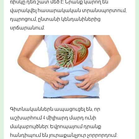
ռիսկը դեռ շատ մեծ է: Նրանք կարող են
վարակվել հասարակական տրանսպորտում,
դպրոցում, ընտանի կենդանիներից
սրճարանում:
Գիտնականներն ապացուցել են, որ
աշխարհում 4 միլիարդ մարդ ունի
մակաբույծներ: Եվրոպայում դրանք
հանդիպում են յուրաքանչյուր չորրորդում: