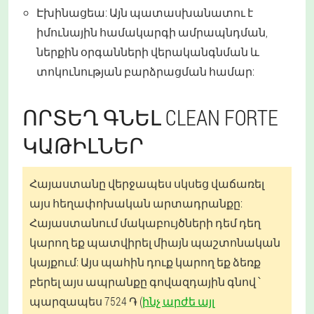
Էխինացեա: Այն պատասխանատու է
իմունային համակարգի ամրապնդման,
ներքին օրգանների վերականգնման և
տոկունության բարձրացման համար:
ՈՐՏԵՂ ԳՆԵԼ CLEAN FORTE
ԿԱԹԻԼՆԵՐ
Հայաստանը վերջապես սկսեց վաճառել
այս հեղափոխական արտադրանքը:
Հայաստանում մակաբույծների դեմ դեղ
կարող եք պատվիրել միայն պաշտոնական
կայքում: Այս պահին դուք կարող եք ձեռք
բերել այս ապրանքը գովազդային գնով ՝
պարզապես 7524 ֏ (
ինչ արժե այլ