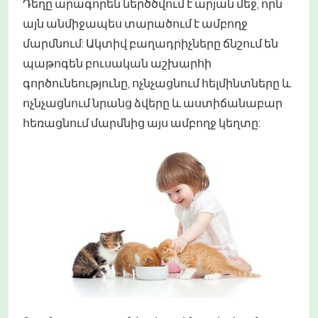
Դեղը արագորեն ներծծվում է արյան մեջ, որն
այն անմիջապես տարածում է ամբողջ
մարմնում: Ակտիվ բաղադրիչները ճնշում են
պաթոգեն բուսական աշխարհի
գործունեությունը, ոչնչացնում հելմինտները և
ոչնչացնում նրանց ձվերը և աստիճանաբար
հեռացնում մարմնից այս ամբողջ կեղտը: