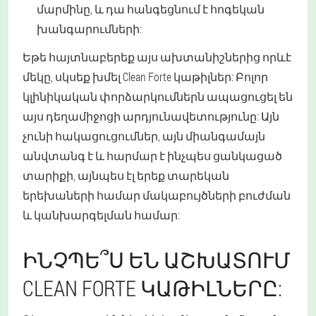
մարմինը, և դա հանգեցնում է հոգեկան
խանգարումների:
Եթե հայտնաբերեք այս ախտանիշներից որևէ
մեկը, սկսեք խմել Clean Forte կաթիլներ: Բոլոր
կլինիկական փորձարկումներն ապացուցել են
այս դեղամիջոցի արդյունավետությունը: Այն
չունի հակացուցումներ, այն միանգամայն
անվտանգ է և հարմար է ինչպես ցանկացած
տարիքի, այնպես էլ երեք տարեկան
երեխաների համար մակաբույծների բուժման
և կանխարգելման համար:
ԻՆՉՊԵ՞Ս ԵՆ ԱՇԽԱՏՈՒՄ
CLEAN FORTE ԿԱԹԻԼՆԵՐԸ: