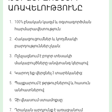
ԱՌԱՎԵԼՈՒԹՅՈՒՆԸ
100% բնական կազմ և օգտագործման
հարմարավետություն:
Հակացուցումներ և կողմնակի
բարդություններ չկան:
Ոչնչացնում է բոլոր տեսակի
մակաբույծները անվտանգ կերպով:
Կարող եք վերցնել 3 տարեկանից:
Պայքարում է թրթուրներով և հասուն
անհատներով:
Չի վնասում ստամոքսը:
Դրական արդյունք է առաջանում