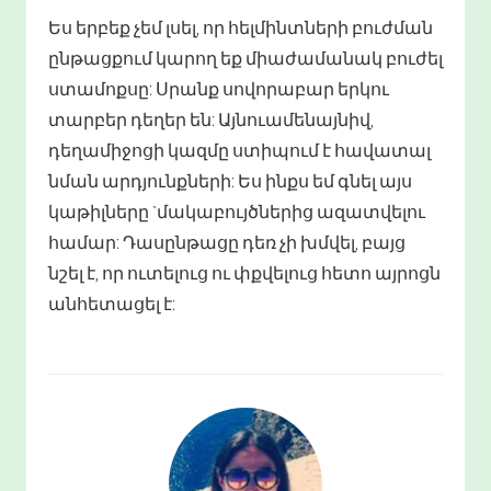
Ես երբեք չեմ լսել, որ հելմինտների բուժման
ընթացքում կարող եք միաժամանակ բուժել
ստամոքսը: Սրանք սովորաբար երկու
տարբեր դեղեր են: Այնուամենայնիվ,
դեղամիջոցի կազմը ստիպում է հավատալ
նման արդյունքների: Ես ինքս եմ գնել այս
կաթիլները `մակաբույծներից ազատվելու
համար: Դասընթացը դեռ չի խմվել, բայց
նշել է, որ ուտելուց ու փքվելուց հետո այրոցն
անհետացել է: