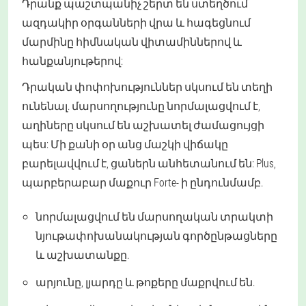
Դրանք պաշտպանիչ շերտ են ստեղծում
ազդակիր օրգանների վրա և հագեցնում
մարմինը հիմնական վիտամիններով և
հանքանյութերով:
Դրական փոփոխություններ սկսում են տեղի
ունենալ. մարսողությունը նորմալացվում է,
աղիները սկսում են աշխատել ժամացույցի
պես: Մի քանի օր անց մաշկի վիճակը
բարելավվում է, ցաներն անհետանում են: Plus,
պարբերաբար մաքուր Forte- ի ընդունմամբ.
նորմալացվում են մարսողական տրակտի
նյութափոխանակության գործընթացները
և աշխատանքը.
արյունը, լյարդը և թոքերը մաքրվում են.